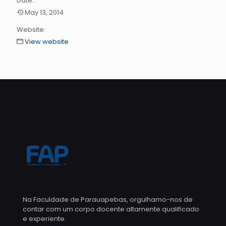
Date:
May 13, 2014
Website:
View website
Na Faculdade de Parauapebas, orgulhamo-nos de
contar com um corpo docente altamente qualificado
e experiente.