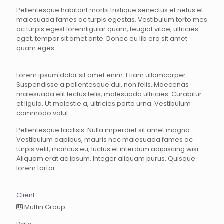
Pellentesque habitant morbi tristique senectus et netus et
malesuada fames ac turpis egestas. Vestibulum torto mes
ac turpis egest loremligular quam, feugiat vitae, ultricies
eget, tempor sit amet ante. Donec eu lib ero sit amet
quam eges.
Lorem ipsum dolor sit amet enim. Etiam ullamcorper.
Suspendisse a pellentesque dui, non felis. Maecenas
malesuada elit lectus felis, malesuada ultricies. Curabitur
et ligula. Ut molestie a, ultricies porta urna. Vestibulum
commodo volut
Pellentesque facilisis. Nulla imperdiet sit amet magna.
Vestibulum dapibus, mauris nec malesuada fames ac
turpis velit, rhoncus eu, luctus et interdum adipiscing wisi.
Aliquam erat ac ipsum. Integer aliquam purus. Quisque
lorem tortor.
Client:
Muffin Group