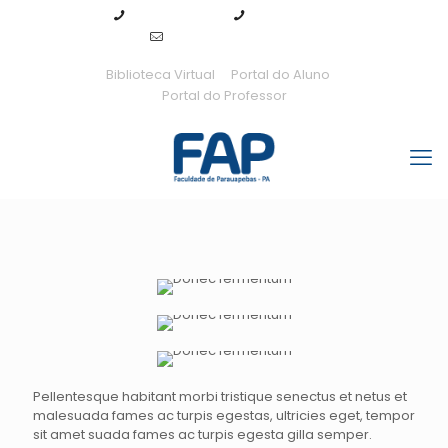
94 99143-7289
94 3155-0115
fap@fapedu.com.br
Biblioteca Virtual
Portal do Aluno
Portal do Professor
Pellentesque habitant morbi tristique senectus et netus et
malesuada fames ac turpis egestas, ultricies eget, tempor
sit amet suada fames ac turpis egesta gilla semper.