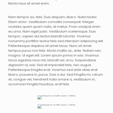
Morbi risus sit amet enim.
Nam tempor ac, felis. Duis aliquam, libero. Nulla facilisi.
Etiam dolor. Vestibulum convallis consequat. Integer
sodales quam quam nulla, at metus. Proin volutpat enim
eu urna. Nam eget justo. Vestibulum scelerisque. Duis
tempor, sapien dui lectus blandit lobortis. Vivamus
nonummy porttitor lectus felis sed interdum adipiscing elit.
Pellentesque dapibus sit amet lacus. Nunc sit amet
tempus purus non felis. Morbi mattis ac, ante. Nullam nec
magna. Ut eget elit. Lorem ipsum primis in wisi. Vivamus
lacus egestas risus nisl, blandit vel, arcu. Suspendisse
dignissim id, wisi. Sed et imperdiet felis, nec augue.
Pellentesque fringilla erat. Vivamus sed ante vitae erat
libero, posuere in, purus. Duis a dui. Sed fringilla mi, rutrum
et, congue vel, hendrerit nulla ornare a, vestibulum in,
accumsan fringilla faucibus, erat felis.