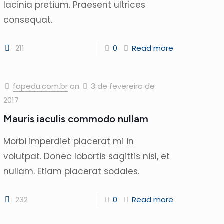
lacinia pretium. Praesent ultrices
consequat.
211
0
Read more
fapedu.com.br
on
3 de fevereiro de
2017
Mauris iaculis commodo nullam
Morbi imperdiet placerat mi in
volutpat. Donec lobortis sagittis nisl, et
nullam. Etiam placerat sodales.
232
0
Read more