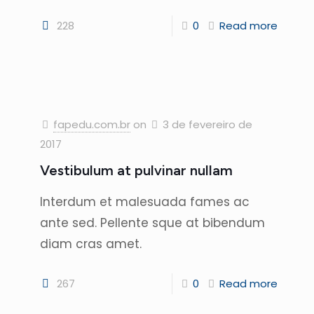
228
0
Read more
fapedu.com.br
on
3 de fevereiro de
2017
Vestibulum at pulvinar nullam
Interdum et malesuada fames ac
ante sed. Pellente sque at bibendum
diam cras amet.
267
0
Read more