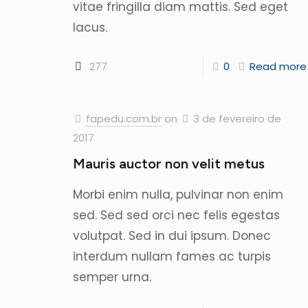
vitae fringilla diam mattis. Sed eget
lacus.
277
0
Read more
fapedu.com.br
on
3 de fevereiro de
2017
Mauris auctor non velit metus
Morbi enim nulla, pulvinar non enim
sed. Sed sed orci nec felis egestas
volutpat. Sed in dui ipsum. Donec
interdum nullam fames ac turpis
semper urna.