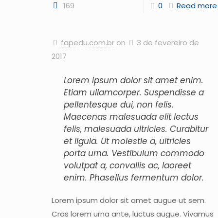
169
0
Read more
fapedu.com.br
on
3 de fevereiro de
2017
Lorem ipsum dolor sit amet enim.
Etiam ullamcorper. Suspendisse a
pellentesque dui, non felis.
Maecenas malesuada elit lectus
felis, malesuada ultricies. Curabitur
et ligula. Ut molestie a, ultricies
porta urna. Vestibulum commodo
volutpat a, convallis ac, laoreet
enim. Phasellus fermentum dolor.
Lorem ipsum dolor sit amet augue ut sem.
Cras lorem urna ante, luctus augue. Vivamus