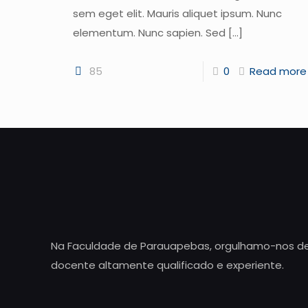
sem eget elit. Mauris aliquet ipsum. Nunc
elementum. Nunc sapien. Sed
[…]
85
0
Read more
Na Faculdade de Parauapebas, orgulhamo-nos d
docente altamente qualificado e experiente.