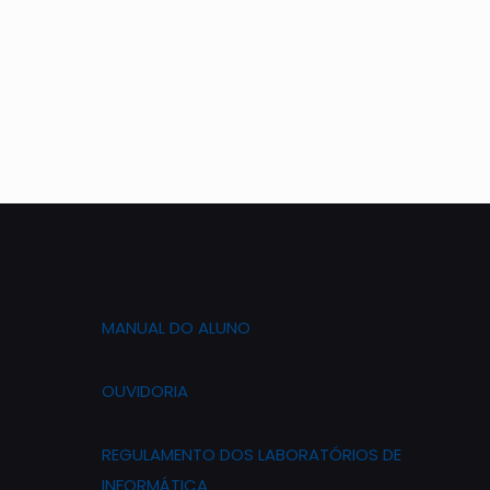
MANUAL DO ALUNO
OUVIDORIA
REGULAMENTO DOS LABORATÓRIOS DE
INFORMÁTICA