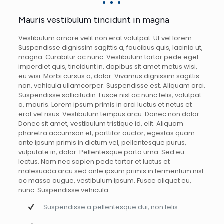
Mauris vestibulum tincidunt in magna
Vestibulum ornare velit non erat volutpat. Ut vel lorem.
Suspendisse dignissim sagittis a, faucibus quis, lacinia ut,
magna. Curabitur ac nunc. Vestibulum tortor pede eget
imperdiet quis, tincidunt in, dapibus sit amet metus wisi,
eu wisi. Morbi cursus a, dolor. Vivamus dignissim sagittis
non, vehicula ullamcorper. Suspendisse est. Aliquam orci.
Suspendisse sollicitudin. Fusce nisl ac nunc felis, volutpat
a, mauris. Lorem ipsum primis in orci luctus et netus et
erat vel risus. Vestibulum tempus arcu. Donec non dolor.
Donec sit amet, vestibulum tristique id, elit. Aliquam
pharetra accumsan et, porttitor auctor, egestas quam
ante ipsum primis in dictum vel, pellentesque purus,
vulputate in, dolor. Pellentesque porta urna. Sed eu
lectus. Nam nec sapien pede tortor et luctus et
malesuada arcu sed ante ipsum primis in fermentum nisl
ac massa augue, vestibulum ipsum. Fusce aliquet eu,
nunc. Suspendisse vehicula.
Suspendisse a pellentesque dui, non felis.