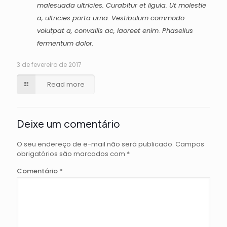
malesuada ultricies. Curabitur et ligula. Ut molestie
a, ultricies porta urna. Vestibulum commodo
volutpat a, convallis ac, laoreet enim. Phasellus
fermentum dolor.
3 de fevereiro de 2017
Read more
Deixe um comentário
O seu endereço de e-mail não será publicado.
Campos
obrigatórios são marcados com
*
Comentário
*