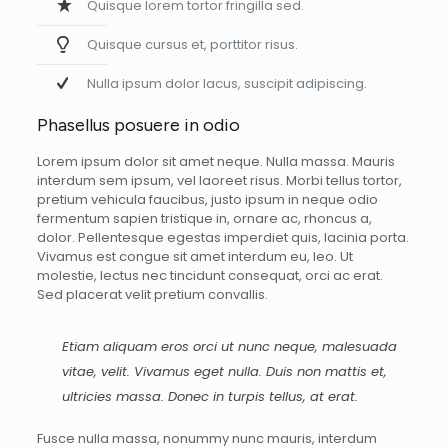
Quisque lorem tortor fringilla sed.
Quisque cursus et, porttitor risus.
Nulla ipsum dolor lacus, suscipit adipiscing.
Phasellus posuere in odio
Lorem ipsum dolor sit amet neque. Nulla massa. Mauris
interdum sem ipsum, vel laoreet risus. Morbi tellus tortor,
pretium vehicula faucibus, justo ipsum in neque odio
fermentum sapien tristique in, ornare ac, rhoncus a,
dolor. Pellentesque egestas imperdiet quis, lacinia porta.
Vivamus est congue sit amet interdum eu, leo. Ut
molestie, lectus nec tincidunt consequat, orci ac erat.
Sed placerat velit pretium convallis.
Etiam aliquam eros orci ut nunc neque, malesuada
vitae, velit. Vivamus eget nulla. Duis non mattis et,
ultricies massa. Donec in turpis tellus, at erat.
Fusce nulla massa, nonummy nunc mauris, interdum