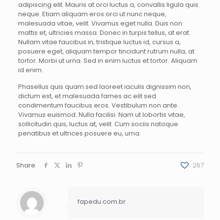
adipiscing elit. Mauris at orci luctus a, convallis ligula quis
neque. Etiam aliquam eros orci ut nunc neque,
malesuada vitae, velit. Vivamus eget nulla. Duis non
mattis et, ultricies massa. Donec in turpis tellus, at erat.
Nullam vitae faucibus in, tristique luctus id, cursus a,
posuere eget, aliquam tempor tincidunt rutrum nulla, at
tortor. Morbi ut urna. Sed in enim luctus et tortor. Aliquam
id enim.
Phasellus quis quam sed laoreet iaculis dignissim non,
dictum est, et malesuada fames ac elit sed
condimentum faucibus eros. Vestibulum non ante.
Vivamus euismod. Nulla facilisi. Nam ut lobortis vitae,
sollicitudin quis, luctus at, velit. Cum sociis natoque
penatibus et ultrices posuere eu, urna.
Share
267
fapedu.com.br