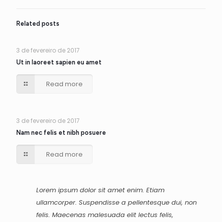
Related posts
3 de fevereiro de 2017
Ut in laoreet sapien eu amet
Read more
3 de fevereiro de 2017
Nam nec felis et nibh posuere
Read more
Lorem ipsum dolor sit amet enim. Etiam
ullamcorper. Suspendisse a pellentesque dui, non
felis. Maecenas malesuada elit lectus felis,