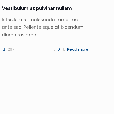
Vestibulum at pulvinar nullam
Interdum et malesuada fames ac
ante sed. Pellente sque at bibendum
diam cras amet.
267
0
Read more