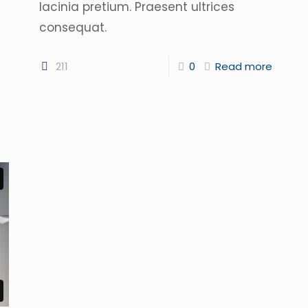
lacinia pretium. Praesent ultrices
consequat.
211
0
Read more